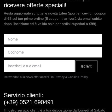
ricevere offerte speciali!
Resta aggiornato su tutte le novità Eden Sport e ricevi un coupon
di €5 sul tuo primo ordine (Il coupon ti arriverà via email subito
dopo l'iscrizione ed è valido solo per ordini superiori a €99).
Iscriviti
Iscrivendoti alla newsletter accetti i la
Privacy & Cookies Policy.
Servizio clienti:
(+39) 0521 690491
Il nostro servizio clienti è a tua disposizione dal Lunedì al Sabato