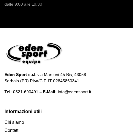
dalle 9:00 alle 19.30
Eden Sport s.r.l.
via Marconi 45 Bis, 43058
Sorbolo (PR) P.iva/C.F. IT 02845860341
Tel:
0521-690491
– E-Mail:
info@edensport.it
Informazioni utili
Chi siamo
Contatti