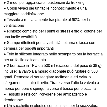
● 2 modi per agganciare i bastoncini da trekking
● Colori vivaci per un facile riconoscimento e una
maggiore soddisfazione
● Tessuto a rete altamente traspirante al 90% per la
ventilazione
● Rinforzo completo per i punti di stress e filo di cotone per
una facile vestibilità
● Stampe riflettenti per la visibilità notturna e tasca con
cerniera per oggetti importanti
● Telo in silicone integrato nello scomparto per la borraccia
per un facile caricamento
● 2 borracce in TPU da 500 ml (ciascuna del peso di 38 g)
incluse: la valvola a morso diagonale può ruotare di 360
gradi. Permette di sorseggiare facilmente ed evita lo
sfregamento contro il petto. Tirare verso l’alto la valvola a
morso per bere e spingerla verso il basso per bloccarla
● Tessuto a rete con Polygiene per antibatterico e
deodorante
● Un sacchetto ecologico con coulisse per la spazzatura