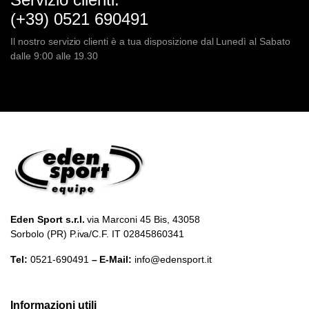
(+39) 0521 690491
Il nostro servizio clienti è a tua disposizione dal Lunedì al Sabato
dalle 9:00 alle 19.30
Eden Sport s.r.l.
via Marconi 45 Bis, 43058
Sorbolo (PR) P.iva/C.F. IT 02845860341
Tel:
0521-690491
– E-Mail:
info@edensport.it
Informazioni utili