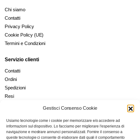
Chi siamo
Contatti
Privacy Policy
Cookie Policy (UE)
Termini e Condizioni
Servizio clienti
Contatti
Ordini
Spedizioni
Resi
Gestisci Consenso Cookie
Il mio account
Usiamo tecnologie come i cookie per memorizzare e/o accedere ad
Il mio Account
informazioni sul dispositivo. Lo facciamo per migliorare l'esperienza di
Checkout
navigazione e mostrare annunci personalizzati. Fornire il consenso a
queste tecnologie ci consente di elaborare dati quali il comportamento