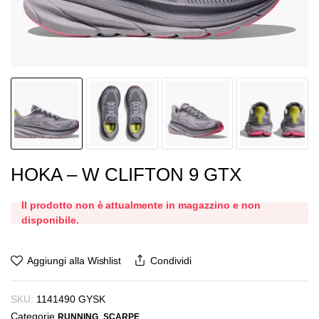
HOKA – W CLIFTON 9 GTX
Il prodotto non è attualmente in magazzino e non
disponibile.
Aggiungi alla Wishlist
Condividi
SKU:
1141490 GYSK
Categorie
,
RUNNING
SCARPE