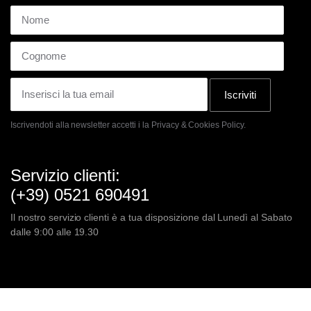
Iscriviti
Iscrivendoti alla newsletter accetti i la
Privacy & Cookies Policy.
Servizio clienti:
(+39) 0521 690491
Il nostro servizio clienti è a tua disposizione dal Lunedì al Sabato
dalle 9:00 alle 19.30