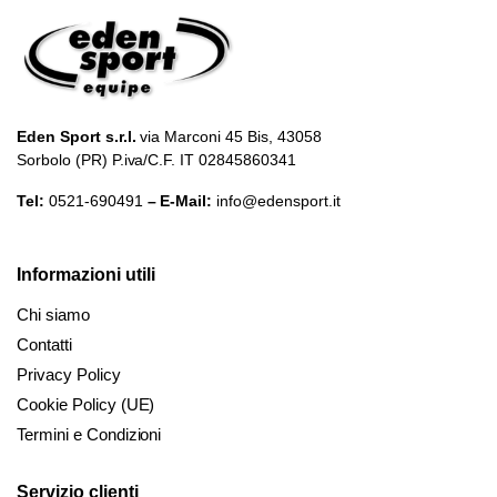
Eden Sport s.r.l.
via Marconi 45 Bis, 43058
Sorbolo (PR) P.iva/C.F. IT 02845860341
Tel:
0521-690491
– E-Mail:
info@edensport.it
Informazioni utili
Chi siamo
Contatti
Privacy Policy
Cookie Policy (UE)
Termini e Condizioni
Servizio clienti