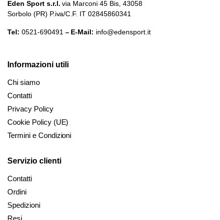
Eden Sport s.r.l.
via Marconi 45 Bis, 43058
Sorbolo (PR) P.iva/C.F. IT 02845860341
Tel:
0521-690491
– E-Mail:
info@edensport.it
Informazioni utili
Chi siamo
Contatti
Privacy Policy
Cookie Policy (UE)
Termini e Condizioni
Servizio clienti
Contatti
Ordini
Spedizioni
Resi