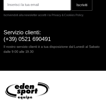
Iscriviti
Iscrivendoti alla newsletter accetti i la
Privacy & Cookies Policy.
Servizio clienti:
(+39) 0521 690491
Il nostro servizio clienti è a tua disposizione dal Lunedì al Sabato
dalle 9:00 alle 19.30