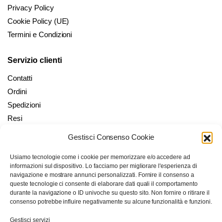
Privacy Policy
Cookie Policy (UE)
Termini e Condizioni
Servizio clienti
Contatti
Ordini
Spedizioni
Resi
Gestisci Consenso Cookie
Il mio account
Usiamo tecnologie come i cookie per memorizzare e/o accedere ad
Il mio Account
informazioni sul dispositivo. Lo facciamo per migliorare l'esperienza di
Checkout
navigazione e mostrare annunci personalizzati. Fornire il consenso a
queste tecnologie ci consente di elaborare dati quali il comportamento
Carrello
durante la navigazione o ID univoche su questo sito. Non fornire o ritirare il
Wishlist
consenso potrebbe influire negativamente su alcune funzionalità e funzioni.
Gestisci servizi