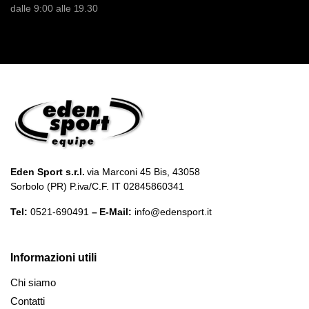
dalle 9:00 alle 19.30
Eden Sport s.r.l.
via Marconi 45 Bis, 43058
Sorbolo (PR) P.iva/C.F. IT 02845860341
Tel:
0521-690491
– E-Mail:
info@edensport.it
Informazioni utili
Chi siamo
Contatti