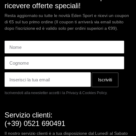
ricevere offerte speciali!
Resta aggiornato su tutte le novità Eden Sport e ricevi un coupon
di €5 sul tuo primo ordine (Il coupon ti arriverà via email subito
dopo l'iscrizione ed è valido solo per ordini superiori a €99).
Iscriviti
Iscrivendoti alla newsletter accetti i la
Privacy & Cookies Policy.
Servizio clienti:
(+39) 0521 690491
Il nostro servizio clienti è a tua disposizione dal Lunedì al Sabato