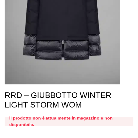
RRD – GIUBBOTTO WINTER
LIGHT STORM WOM
Il prodotto non è attualmente in magazzino e non
disponibile.