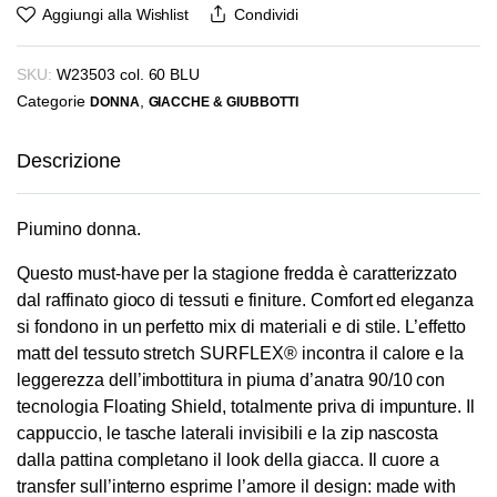
Aggiungi alla Wishlist
Condividi
SKU:
W23503 col. 60 BLU
Categorie
,
DONNA
GIACCHE & GIUBBOTTI
Descrizione
Piumino donna.
Questo must-have per la stagione fredda è caratterizzato
dal raffinato gioco di tessuti e finiture. Comfort ed eleganza
si fondono in un perfetto mix di materiali e di stile. L’effetto
matt del tessuto stretch SURFLEX® incontra il calore e la
leggerezza dell’imbottitura in piuma d’anatra 90/10 con
tecnologia Floating Shield, totalmente priva di impunture. Il
cappuccio, le tasche laterali invisibili e la zip nascosta
dalla pattina completano il look della giacca. Il cuore a
transfer sull’interno esprime l’amore il design: made with