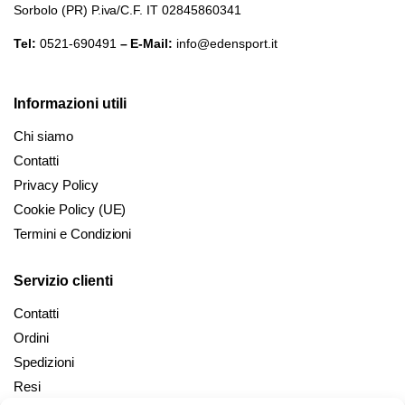
Sorbolo (PR) P.iva/C.F. IT 02845860341
Tel:
0521-690491
– E-Mail:
info@edensport.it
Informazioni utili
Chi siamo
Contatti
Privacy Policy
Cookie Policy (UE)
Termini e Condizioni
Servizio clienti
Contatti
Ordini
Spedizioni
Resi