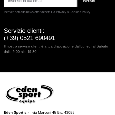
Iscriviti
Iscrivendoti alla newsletter accetti i la
Privacy & Cookies Policy.
Servizio clienti:
(+39) 0521 690491
Il nostro servizio clienti è a tua disposizione dal Lunedì al Sabato
dalle 9:00 alle 19.30
Eden Sport s.r.l.
via Marconi 45 Bis, 43058