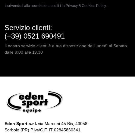
Iscrivendoti alla newsletter accetti i la
Privacy & Cookies Policy.
Servizio clienti:
(+39) 0521 690491
Il nostro servizio clienti è a tua disposizione dal Lunedì al Sabato
dalle 9:00 alle 19.30
Eden Sport s.r.l.
via Marconi 45 Bis, 43058
Sorbolo (PR) P.iva/C.F. IT 02845860341