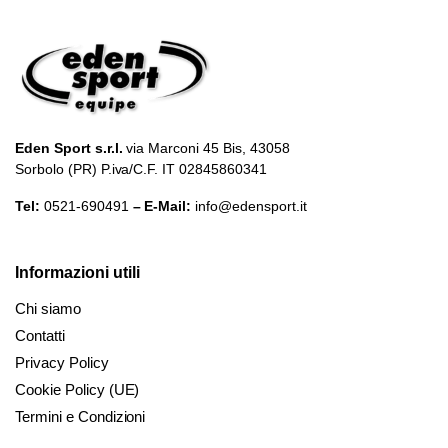
Eden Sport s.r.l.
via Marconi 45 Bis, 43058
Sorbolo (PR) P.iva/C.F. IT 02845860341
Tel:
0521-690491
– E-Mail:
info@edensport.it
Informazioni utili
Chi siamo
Contatti
Privacy Policy
Cookie Policy (UE)
Termini e Condizioni