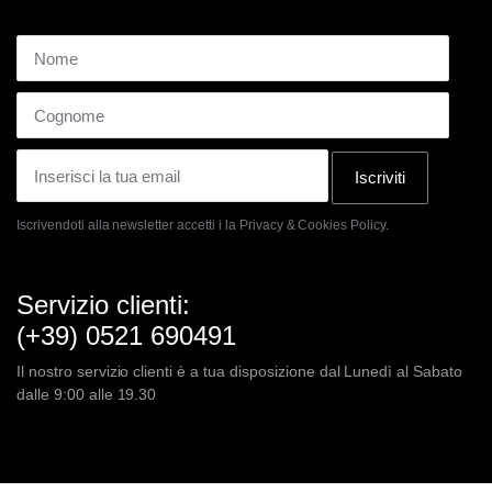
Iscriviti
Iscrivendoti alla newsletter accetti i la
Privacy & Cookies Policy.
Servizio clienti:
(+39) 0521 690491
Il nostro servizio clienti è a tua disposizione dal Lunedì al Sabato
dalle 9:00 alle 19.30